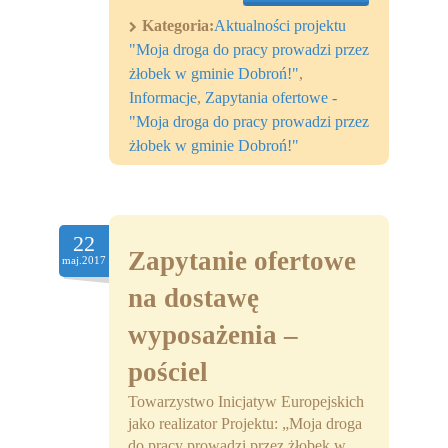
Kategoria:
Aktualności projektu
"Moja droga do pracy prowadzi przez
żłobek w gminie Dobroń!"
,
Informacje
,
Zapytania ofertowe -
"Moja droga do pracy prowadzi przez
żłobek w gminie Dobroń!"
22
Zapytanie ofertowe
maj.2017
na dostawę
wyposażenia –
pościel
Towarzystwo Inicjatyw Europejskich
jako realizator Projektu: „Moja droga
do pracy prowadzi przez żłobek w