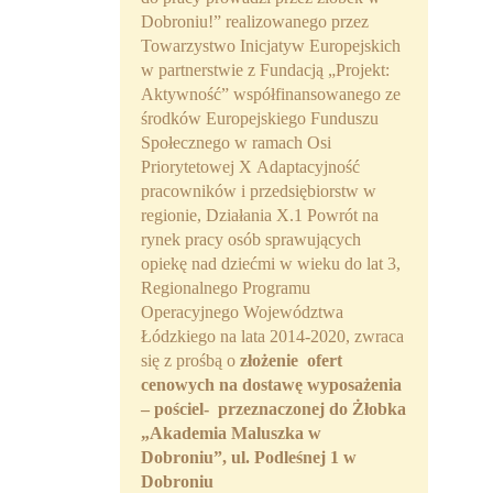
Dobroniu!” realizowanego przez
Towarzystwo Inicjatyw Europejskich
w partnerstwie z Fundacją „Projekt:
Aktywność” współfinansowanego ze
środków Europejskiego Funduszu
Społecznego w ramach Osi
Priorytetowej X Adaptacyjność
pracowników i przedsiębiorstw w
regionie, Działania X.1 Powrót na
rynek pracy osób sprawujących
opiekę nad dziećmi w wieku do lat 3,
Regionalnego Programu
Operacyjnego Województwa
Łódzkiego na lata 2014-2020, zwraca
się z prośbą o
złożenie ofert
cenowych na dostawę wyposażenia
– pościel- przeznaczonej do Żłobka
„Akademia Maluszka w
Dobroniu”, ul. Podleśnej 1 w
Dobroniu