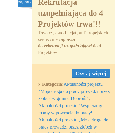
Rekrutacja
maj.2017
uzupełniająca do 4
Projektów trwa!!!
Towarzystwo Inicjatyw Europejskich
serdecznie zaprasza
do
rekrutacji uzupełniającej
do 4
Projektów!
Czytaj więcej
Kategoria:
Aktualności projektu
"Moja droga do pracy prowadzi przez
żłobek w gminie Dobroń!"
,
Aktualności projektu "Wspieramy
mamy w powrocie do pracy!"
,
Aktualności projektu „Moja droga do
pracy prowadzi przez żłobek w