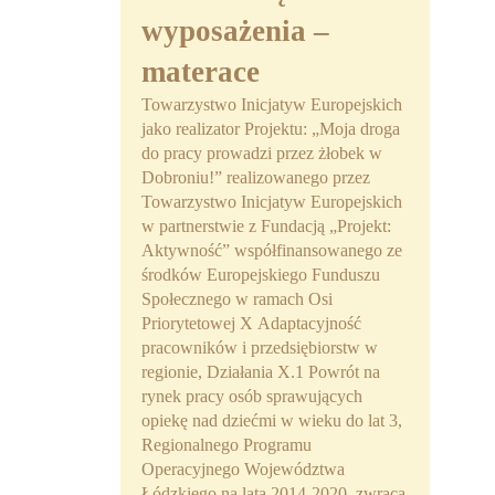
wyposażenia –
materace
Towarzystwo Inicjatyw Europejskich
jako realizator Projektu: „Moja droga
do pracy prowadzi przez żłobek w
Dobroniu!” realizowanego przez
Towarzystwo Inicjatyw Europejskich
w partnerstwie z Fundacją „Projekt:
Aktywność” współfinansowanego ze
środków Europejskiego Funduszu
Społecznego w ramach Osi
Priorytetowej X Adaptacyjność
pracowników i przedsiębiorstw w
regionie, Działania X.1 Powrót na
rynek pracy osób sprawujących
opiekę nad dziećmi w wieku do lat 3,
Regionalnego Programu
Operacyjnego Województwa
Łódzkiego na lata 2014-2020, zwraca