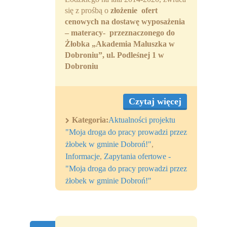
się z prośbą o
złożenie ofert
cenowych na dostawę wyposażenia
– materacy- przeznaczonego do
Żłobka „Akademia Maluszka w
Dobroniu”, ul. Podleśnej 1 w
Dobroniu
Czytaj więcej
Kategoria:
Aktualności projektu
"Moja droga do pracy prowadzi przez
żłobek w gminie Dobroń!"
,
Informacje
,
Zapytania ofertowe -
"Moja droga do pracy prowadzi przez
żłobek w gminie Dobroń!"