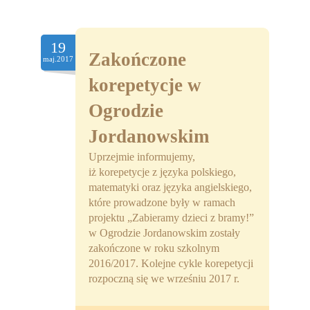
19
Zakończone
maj.2017
korepetycje w
Ogrodzie
Jordanowskim
Uprzejmie informujemy,
iż korepetycje z języka polskiego,
matematyki oraz języka angielskiego,
które prowadzone były w ramach
projektu „Zabieramy dzieci z bramy!”
w Ogrodzie Jordanowskim zostały
zakończone w roku szkolnym
2016/2017. Kolejne cykle korepetycji
rozpoczną się we wrześniu 2017 r.