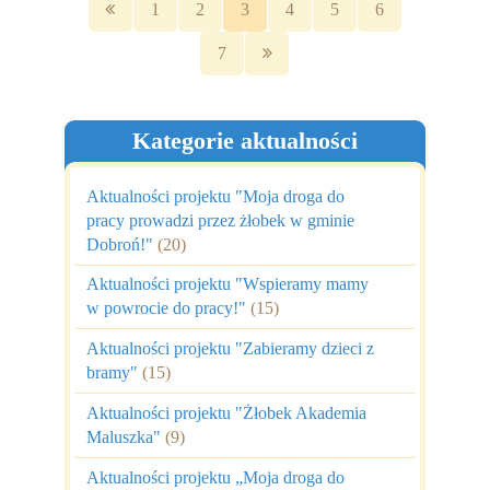
1
2
3
4
5
6
7
Kategorie aktualności
Aktualności projektu "Moja droga do
pracy prowadzi przez żłobek w gminie
Dobroń!"
(20)
Aktualności projektu "Wspieramy mamy
w powrocie do pracy!"
(15)
Aktualności projektu "Zabieramy dzieci z
bramy"
(15)
Aktualności projektu "Żłobek Akademia
Maluszka"
(9)
Aktualności projektu „Moja droga do