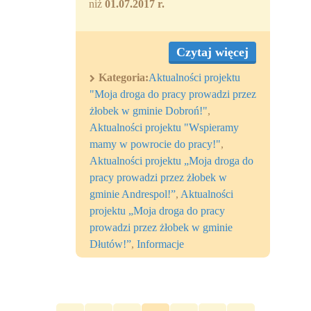
niż
01.07.2017 r.
Czytaj więcej
Kategoria:
Aktualności projektu
"Moja droga do pracy prowadzi przez
żłobek w gminie Dobroń!"
,
Aktualności projektu "Wspieramy
mamy w powrocie do pracy!"
,
Aktualności projektu „Moja droga do
pracy prowadzi przez żłobek w
gminie Andrespol!”
,
Aktualności
projektu „Moja droga do pracy
prowadzi przez żłobek w gminie
Dłutów!”
,
Informacje