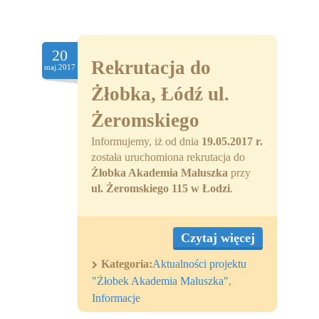
20
Rekrutacja do
maj.2017
Żłobka, Łódź ul.
Żeromskiego
Informujemy, iż od dnia
19.05.2017 r.
została uruchomiona rekrutacja do
Żłobka Akademia Maluszka
przy
ul. Żeromskiego 115 w Łodzi
.
Czytaj więcej
Kategoria:
Aktualności projektu
"Żłobek Akademia Maluszka"
,
Informacje