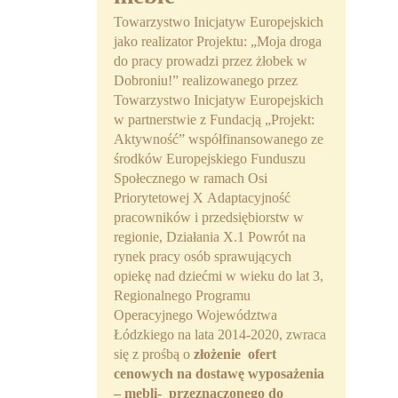
Towarzystwo Inicjatyw Europejskich
jako realizator Projektu: „Moja droga
do pracy prowadzi przez żłobek w
Dobroniu!” realizowanego przez
Towarzystwo Inicjatyw Europejskich
w partnerstwie z Fundacją „Projekt:
Aktywność” współfinansowanego ze
środków Europejskiego Funduszu
Społecznego w ramach Osi
Priorytetowej X Adaptacyjność
pracowników i przedsiębiorstw w
regionie, Działania X.1 Powrót na
rynek pracy osób sprawujących
opiekę nad dziećmi w wieku do lat 3,
Regionalnego Programu
Operacyjnego Województwa
Łódzkiego na lata 2014-2020, zwraca
się z prośbą o
złożenie ofert
cenowych na dostawę wyposażenia
– mebli- przeznaczonego do