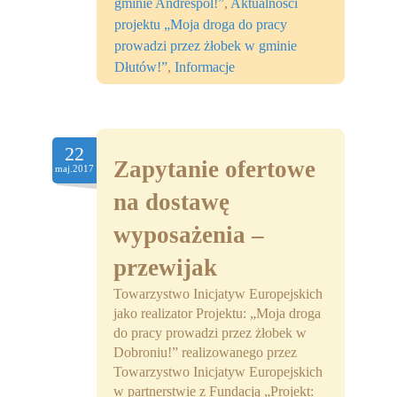
gminie Andrespol!”
,
Aktualności
projektu „Moja droga do pracy
prowadzi przez żłobek w gminie
Dłutów!”
,
Informacje
22
Zapytanie ofertowe
maj.2017
na dostawę
wyposażenia –
przewijak
Towarzystwo Inicjatyw Europejskich
jako realizator Projektu: „Moja droga
do pracy prowadzi przez żłobek w
Dobroniu!” realizowanego przez
Towarzystwo Inicjatyw Europejskich
w partnerstwie z Fundacją „Projekt: