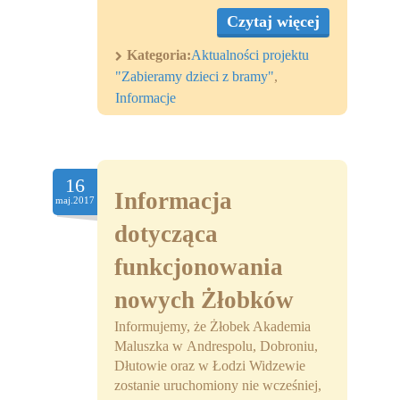
Czytaj więcej
Kategoria:
Aktualności projektu
"Zabieramy dzieci z bramy"
,
Informacje
16
Informacja
maj.2017
dotycząca
funkcjonowania
nowych Żłobków
Informujemy, że Żłobek Akademia
Maluszka w Andrespolu, Dobroniu,
Dłutowie oraz w Łodzi Widzewie
zostanie uruchomiony nie wcześniej,