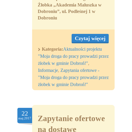
Żłobka „Akademia Maluszka w
Dobroniu”, ul. Podleśnej 1 w
Dobroniu
Czytaj więcej
Kategoria:
Aktualności projektu
"Moja droga do pracy prowadzi przez
żłobek w gminie Dobroń!"
,
Informacje
,
Zapytania ofertowe -
"Moja droga do pracy prowadzi przez
żłobek w gminie Dobroń!"
22
Zapytanie ofertowe
maj.2017
na dostawę