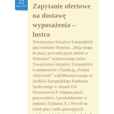
22
Zapytanie ofertowe
maj.2017
na dostawę
wyposażenia –
lustra
Towarzystwo Inicjatyw Europejskich
jako realizator Projektu: „Moja droga
do pracy prowadzi przez żłobek w
Dobroniu!” realizowanego przez
Towarzystwo Inicjatyw Europejskich
w partnerstwie z Fundacją „Projekt:
Aktywność” współfinansowanego ze
środków Europejskiego Funduszu
Społecznego w ramach Osi
Priorytetowej X Adaptacyjność
pracowników i przedsiębiorstw w
regionie, Działania X.1 Powrót na
rynek pracy osób sprawujących