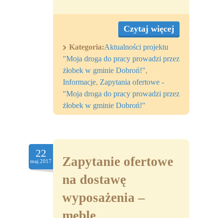
Czytaj więcej
Kategoria:
Aktualności projektu
"Moja droga do pracy prowadzi przez
żłobek w gminie Dobroń!"
,
Informacje
,
Zapytania ofertowe -
"Moja droga do pracy prowadzi przez
żłobek w gminie Dobroń!"
22
Zapytanie ofertowe
maj.2017
na dostawę
wyposażenia –
meble