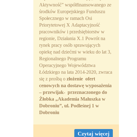
Aktywność” współfinansowanego ze
środków Europejskiego Funduszu
Społecznego w ramach Osi
Priorytetowej X Adaptacyjność
pracowników i przedsiębiorstw w
regionie, Działania X.1 Powrót na
rynek pracy osób sprawujących
opiekę nad dziećmi w wieku do lat 3,
Regionalnego Programu
Operacyjnego Województwa
Łódzkiego na lata 2014-2020, zwraca
się z prośbą o
złożenie ofert
cenowych na dostawę wyposażenia
– przewijak- przeznaczonego do
Żłobka „Akademia Maluszka w
Dobroniu”, ul. Podleśnej 1 w
Dobroniu
Czytaj więcej