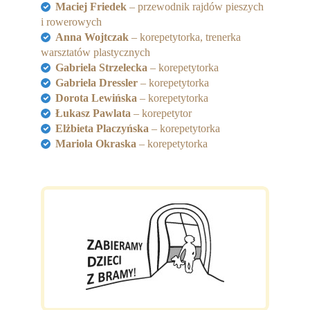
Maciej Friedek
– przewodnik rajdów pieszych
i rowerowych
Anna Wojtczak
– korepetytorka, trenerka
warsztatów plastycznych
Gabriela Strzelecka
– korepetytorka
Gabriela Dressler
– korepetytorka
Dorota Lewińska
– korepetytorka
Łukasz Pawlata
– korepetytor
Elżbieta Placzyńska
– korepetytorka
Mariola Okraska
– korepetytorka