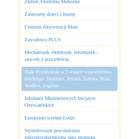
Żłobek Akademia Maluszka
Zabieramy dzieci z bramy
Centrum Aktywizacji Mam
Zawodowo PLUS
Mechatronik, elektronik, informatyk –
zawody z przyszłością
Małe Przedszkola w 5 wsiach województwa
łódzkiego: Drużbice, Jeruzal, Turowa Wola,
Wadlew, Zagórze
Inkubator Młodzieżowych Inicjatyw
Obywatelskich
Europejski wymiar Łodzi
Stymulowanie powstawania
mikroprzedsiębiorstw jako istotnego