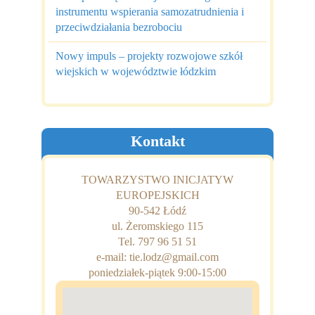
instrumentu wspierania samozatrudnienia i
przeciwdziałania bezrobociu
Nowy impuls – projekty rozwojowe szkół
wiejskich w województwie łódzkim
Kontakt
TOWARZYSTWO INICJATYW
EUROPEJSKICH
90-542 Łódź
ul. Żeromskiego 115
Tel. 797 96 51 51
e-mail: tie.lodz@gmail.com
poniedziałek-piątek 9:00-15:00