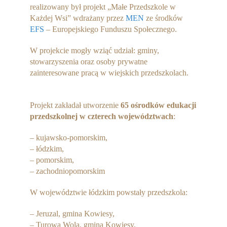
realizowany był projekt „Małe Przedszkole w
Każdej Wsi” wdrażany przez
MEN
ze środków
EFS
– Europejskiego Funduszu Społecznego.
W projekcie mogły wziąć udział: gminy,
stowarzyszenia oraz osoby prywatne
zainteresowane pracą w wiejskich przedszkolach.
Projekt zakładał utworzenie
65 ośrodków edukacji
przedszkolnej w czterech województwach
:
– kujawsko-pomorskim,
– łódzkim,
– pomorskim,
– zachodniopomorskim
W województwie łódzkim powstały przedszkola:
– Jeruzal, gmina Kowiesy,
– Turowa Wola, gmina Kowiesy,