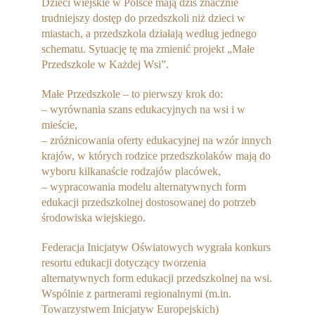
Dzieci wiejskie w Polsce mają dziś znacznie
trudniejszy dostęp do przedszkoli niż dzieci w
miastach, a przedszkola działają według jednego
schematu. Sytuację tę ma zmienić projekt „Małe
Przedszkole w Każdej Wsi”.
Małe Przedszkole – to pierwszy krok do:
– wyrównania szans edukacyjnych na wsi i w
mieście,
– zróżnicowania oferty edukacyjnej na wzór innych
krajów, w których rodzice przedszkolaków mają do
wyboru kilkanaście rodzajów placówek,
– wypracowania modelu alternatywnych form
edukacji przedszkolnej dostosowanej do potrzeb
środowiska wiejskiego.
Federacja Inicjatyw Oświatowych wygrała konkurs
resortu edukacji dotyczący tworzenia
alternatywnych form edukacji przedszkolnej na wsi.
Wspólnie z partnerami regionalnymi (m.in.
Towarzystwem Inicjatyw Europejskich)