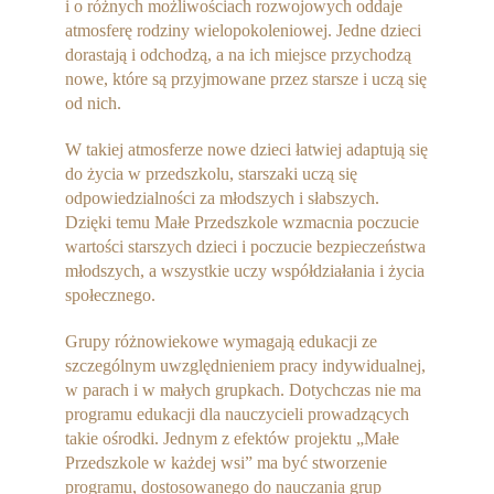
i o różnych możliwościach rozwojowych oddaje
atmosferę rodziny wielopokoleniowej. Jedne dzieci
dorastają i odchodzą, a na ich miejsce przychodzą
nowe, które są przyjmowane przez starsze i uczą się
od nich.
W takiej atmosferze nowe dzieci łatwiej adaptują się
do życia w przedszkolu, starszaki uczą się
odpowiedzialności za młodszych i słabszych.
Dzięki temu Małe Przedszkole wzmacnia poczucie
wartości starszych dzieci i poczucie bezpieczeństwa
młodszych, a wszystkie uczy współdziałania i życia
społecznego.
Grupy różnowiekowe wymagają edukacji ze
szczególnym uwzględnieniem pracy indywidualnej,
w parach i w małych grupkach. Dotychczas nie ma
programu edukacji dla nauczycieli prowadzących
takie ośrodki. Jednym z efektów projektu „Małe
Przedszkole w każdej wsi” ma być stworzenie
programu, dostosowanego do nauczania grup