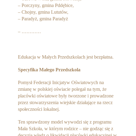
– Porczyny, gmina Pddębice,
– Chojny, gmina Lututów,
– Paradyż, gmina Paradyż
– …………
Edukacja w Małych Przedszkolach jest bezpłatna.
Specyfika Małego Przedszkola
Pomysł Federacji Inicjatyw Oświatowych na
zmianę w polskiej oświacie polegał na tym, że
placówki oświatowe były tworzone i prowadzone
przez stowarzyszenia wiejskie działające na rzecz
społeczności lokalnej.
Ten sprawdzony model wywodzi się z programu
Mała Szkoła, w którym rodzice – nie godząc się z
decyzją władz o likwidacji placówki edukacyjnej w