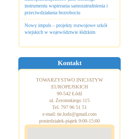
instrumentu wspierania samozatrudnienia i
przeciwdziałania bezrobociu
Nowy impuls – projekty rozwojowe szkół
wiejskich w województwie łódzkim
Kontakt
TOWARZYSTWO INICJATYW
EUROPEJSKICH
90-542 Łódź
ul. Żeromskiego 115
Tel. 797 96 51 51
e-mail: tie.lodz@gmail.com
poniedziałek-piątek 9:00-15:00