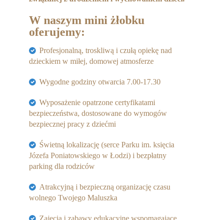
W naszym mini żłobku
oferujemy:
Profesjonalną, troskliwą i czułą opiekę nad
dzieckiem w miłej, domowej atmosferze
Wygodne godziny otwarcia 7.00-17.30
Wyposażenie opatrzone certyfikatami
bezpieczeństwa, dostosowane do wymogów
bezpiecznej pracy z dziećmi
Świetną lokalizację (serce Parku im. księcia
Józefa Poniatowskiego w Łodzi) i bezpłatny
parking dla rodziców
Atrakcyjną i bezpieczną organizację czasu
wolnego Twojego Maluszka
Zajęcia i zabawy edukacyjne wspomagające