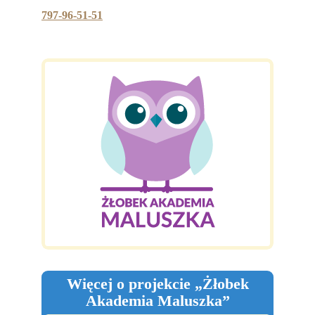
797-96-51-51
Więcej o projekcie „Żłobek
Akademia Maluszka”