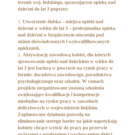
terenie woj. łódzkiego, sprawującym opiekę nad
dziećmi do lat 3 poprzez:
Utworzenie żłobka – miejsca opieki nad
dziećmi w wieku do lat 3 – profesjonalna opieka
nad dziećmi w bezpiecznym otoczeniu pod
okiem doświadczonych i wykwalifikowanych
opiekunek.
Aktywizację zawodową kobiet, dla których
sprawowanie opieki nad dzieckiem w wieku do
lat 3 jest barierą w powrocie na rynek pracy w
formie: doradztwa zawodowego, poradnictwa
psychologicznego oraz szkoleń. W ramach
projektu zorganizowane zostaną szkolenia
zwiększające kwalifikacje i kompetencje
niezbędne na rynku pracy w zawodach
deficytowych w województwie łódzkim.
Zaplanowane działania pozwolą na
eliminowanie szeregu barier na jakie napotykają
kobiety chcące wrócić do pracy po przerwie
związanej z urodzeniem i wychowaniem dzieci.