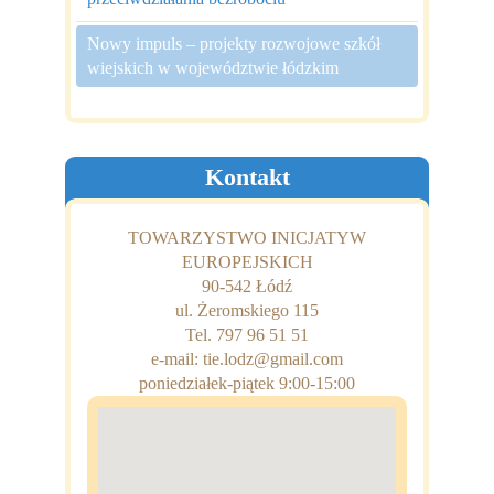
Nowy impuls – projekty rozwojowe szkół
wiejskich w województwie łódzkim
Kontakt
TOWARZYSTWO INICJATYW
EUROPEJSKICH
90-542 Łódź
ul. Żeromskiego 115
Tel. 797 96 51 51
e-mail: tie.lodz@gmail.com
poniedziałek-piątek 9:00-15:00