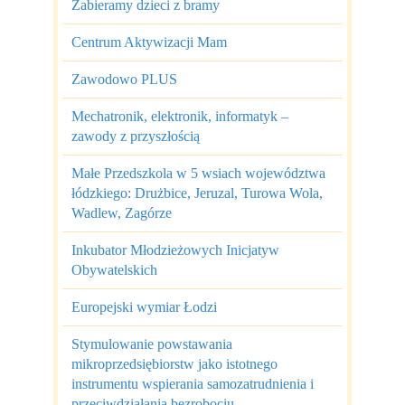
Zabieramy dzieci z bramy
Centrum Aktywizacji Mam
Zawodowo PLUS
Mechatronik, elektronik, informatyk –
zawody z przyszłością
Małe Przedszkola w 5 wsiach województwa
łódzkiego: Drużbice, Jeruzal, Turowa Wola,
Wadlew, Zagórze
Inkubator Młodzieżowych Inicjatyw
Obywatelskich
Europejski wymiar Łodzi
Stymulowanie powstawania
mikroprzedsiębiorstw jako istotnego
instrumentu wspierania samozatrudnienia i
przeciwdziałania bezrobociu