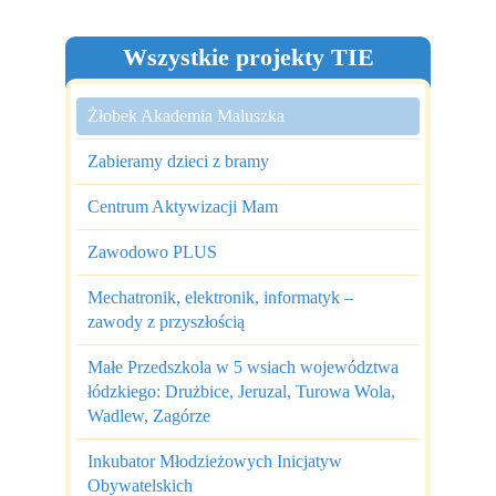
Wszystkie projekty TIE
Żłobek Akademia Maluszka
Zabieramy dzieci z bramy
Centrum Aktywizacji Mam
Zawodowo PLUS
Mechatronik, elektronik, informatyk –
zawody z przyszłością
Małe Przedszkola w 5 wsiach województwa
łódzkiego: Drużbice, Jeruzal, Turowa Wola,
Wadlew, Zagórze
Inkubator Młodzieżowych Inicjatyw
Obywatelskich