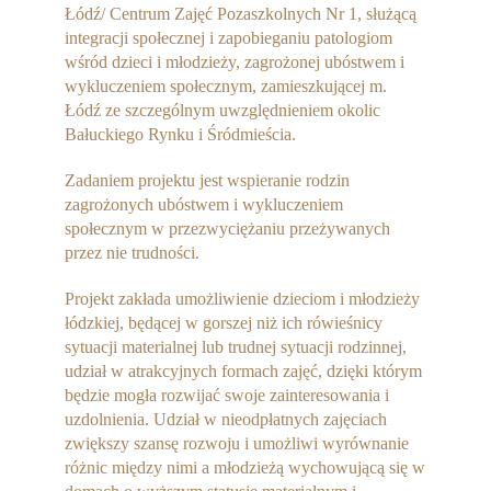
Łódź/ Centrum Zajęć Pozaszkolnych Nr 1, służącą
integracji społecznej i zapobieganiu patologiom
wśród dzieci i młodzieży, zagrożonej ubóstwem i
wykluczeniem społecznym, zamieszkującej m.
Łódź ze szczególnym uwzględnieniem okolic
Bałuckiego Rynku i Śródmieścia.
Zadaniem projektu jest wspieranie rodzin
zagrożonych ubóstwem i wykluczeniem
społecznym w przezwyciężaniu przeżywanych
przez nie trudności.
Projekt zakłada umożliwienie dzieciom i młodzieży
łódzkiej, będącej w gorszej niż ich rówieśnicy
sytuacji materialnej lub trudnej sytuacji rodzinnej,
udział w atrakcyjnych formach zajęć, dzięki którym
będzie mogła rozwijać swoje zainteresowania i
uzdolnienia. Udział w nieodpłatnych zajęciach
zwiększy szansę rozwoju i umożliwi wyrównanie
różnic między nimi a młodzieżą wychowującą się w