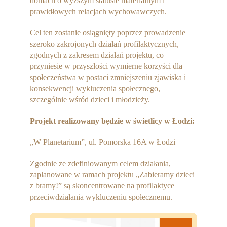
domach o wyższym statusie materialnym i
prawidłowych relacjach wychowawczych.
Cel ten zostanie osiągnięty poprzez prowadzenie
szeroko zakrojonych działań profilaktycznych,
zgodnych z zakresem działań projektu, co
przyniesie w przyszłości wymierne korzyści dla
społeczeństwa w postaci zmniejszeniu zjawiska i
konsekwencji wykluczenia społecznego,
szczególnie wśród dzieci i młodzieży.
Projekt realizowany będzie w świetlicy w Łodzi:
„W Planetarium”, ul. Pomorska 16A w Łodzi
Zgodnie ze zdefiniowanym celem działania,
zaplanowane w ramach projektu „Zabieramy dzieci
z bramy!” są skoncentrowane na profilaktyce
przeciwdziałania wykluczeniu społecznemu.