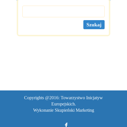
Copyrights @2016: Towarzystwo Inicjatyw
Europejskich.
Wykonanie
Skupieński Marketing