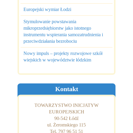
Europejski wymiar Łodzi
Stymulowanie powstawania
mikroprzedsiębiorstw jako istotnego
instrumentu wspierania samozatrudnienia i
przeciwdziałania bezrobociu
Nowy impuls – projekty rozwojowe szkół
wiejskich w województwie łódzkim
Kontakt
TOWARZYSTWO INICJATYW
EUROPEJSKICH
90-542 Łódź
ul. Żeromskiego 115
Tel. 797 96 51 51