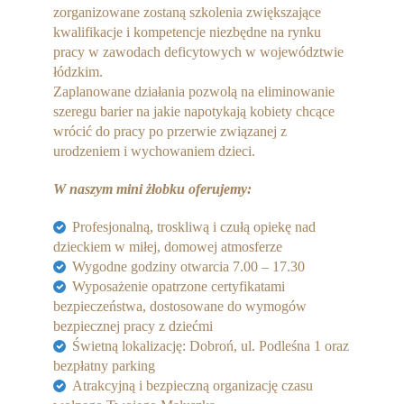
zorganizowane zostaną szkolenia zwiększające
kwalifikacje i kompetencje niezbędne na rynku
pracy w zawodach deficytowych w województwie
łódzkim.
Zaplanowane działania pozwolą na eliminowanie
szeregu barier na jakie napotykają kobiety chcące
wrócić do pracy po przerwie związanej z
urodzeniem i wychowaniem dzieci.
W naszym mini żłobku oferujemy:
Profesjonalną, troskliwą i czułą opiekę nad
dzieckiem w miłej, domowej atmosferze
Wygodne godziny otwarcia 7.00 – 17.30
Wyposażenie opatrzone certyfikatami
bezpieczeństwa, dostosowane do wymogów
bezpiecznej pracy z dziećmi
Świetną lokalizację: Dobroń, ul. Podleśna 1 oraz
bezpłatny parking
Atrakcyjną i bezpieczną organizację czasu