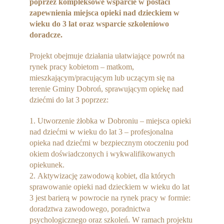
poprzez kompleksowe wsparcie w postaci
zapewnienia miejsca opieki nad dzieckiem w
wieku do 3 lat oraz wsparcie szkoleniowo
doradcze.
Projekt obejmuje działania ułatwiające powrót na
rynek pracy kobietom – matkom,
mieszkającym/pracującym lub uczącym się na
terenie Gminy Dobroń, sprawującym opiekę nad
dziećmi do lat 3 poprzez:
Utworzenie żłobka w Dobroniu – miejsca opieki
nad dziećmi w wieku do lat 3 – profesjonalna
opieka nad dziećmi w bezpiecznym otoczeniu pod
okiem doświadczonych i wykwalifikowanych
opiekunek.
Aktywizację zawodową kobiet, dla których
sprawowanie opieki nad dzieckiem w wieku do lat
3 jest barierą w powrocie na rynek pracy w formie:
doradztwa zawodowego, poradnictwa
psychologicznego oraz szkoleń. W ramach projektu