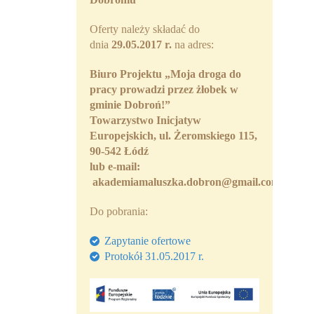
Oferty należy składać do
dnia
29.05.2017 r.
na adres:
Biuro Projektu „Moja droga do
pracy prowadzi przez żłobek w
gminie Dobroń!”
Towarzystwo Inicjatyw
Europejskich, ul.
Żeromskiego 115,
90-542 Łódź
lub
e-mail:
akademiamaluszka.dobron@gmail.com
Do pobrania:
Zapytanie ofertowe
Protokół 31.05.2017 r.