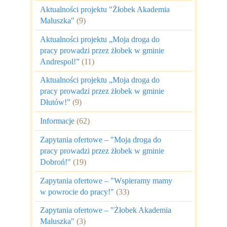
Aktualności projektu "Żłobek Akademia
Maluszka"
(9)
Aktualności projektu „Moja droga do
pracy prowadzi przez żłobek w gminie
Andrespol!”
(11)
Aktualności projektu „Moja droga do
pracy prowadzi przez żłobek w gminie
Dłutów!”
(9)
Informacje
(62)
Zapytania ofertowe – "Moja droga do
pracy prowadzi przez żłobek w gminie
Dobroń!"
(19)
Zapytania ofertowe – "Wspieramy mamy
w powrocie do pracy!"
(33)
Zapytania ofertowe – "Żłobek Akademia
Maluszka"
(3)