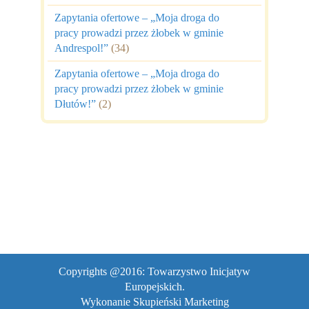
Zapytania ofertowe – „Moja droga do
pracy prowadzi przez żłobek w gminie
Andrespol!”
(34)
Zapytania ofertowe – „Moja droga do
pracy prowadzi przez żłobek w gminie
Dłutów!”
(2)
Copyrights @2016: Towarzystwo Inicjatyw
Europejskich.
Wykonanie
Skupieński Marketing