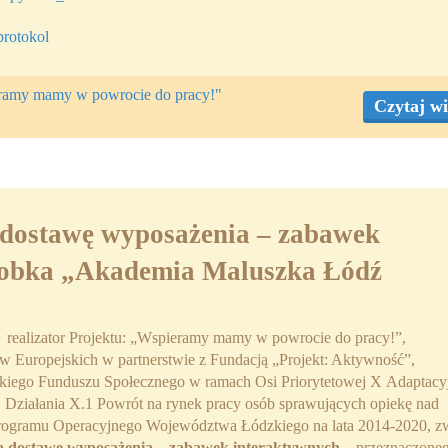
rotokol
eramy mamy w powrocie do pracy!"
Czytaj wi
 dostawę wyposażenia – zabawek
żłobka „Akademia Maluszka Łódź
 realizator Projektu: „Wspieramy mamy w powrocie do pracy!”,
w Europejskich w partnerstwie z Fundacją „Projekt: Aktywność”,
kiego Funduszu Społecznego w ramach Osi Priorytetowej X Adaptacy
, Działania X.1 Powrót na rynek pracy osób sprawujących opiekę nad
Programu Operacyjnego Województwa Łódzkiego na lata 2014-2020, z
 na dostawę wyposażenia – zabawek interaktywnych –
przeznaczone