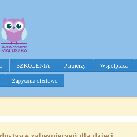
i
SZKOLENIA
Partnerzy
Współpraca
Zapytania ofertowe
dostawę zabezpieczeń dla dzieci