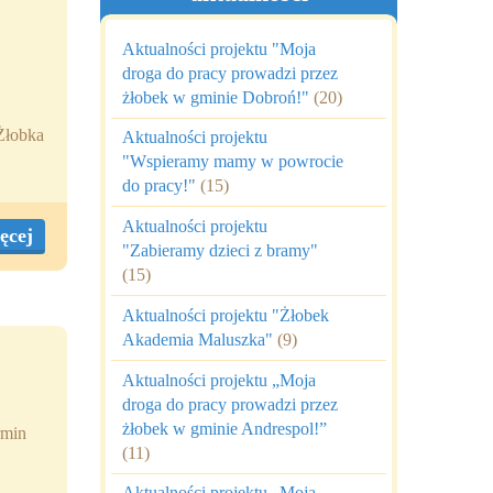
Aktualności projektu "Moja
droga do pracy prowadzi przez
żłobek w gminie Dobroń!"
(20)
 Żłobka
Aktualności projektu
"Wspieramy mamy w powrocie
do pracy!"
(15)
Aktualności projektu
ęcej
"Zabieramy dzieci z bramy"
(15)
Aktualności projektu "Żłobek
Akademia Maluszka"
(9)
Aktualności projektu „Moja
droga do pracy prowadzi przez
żłobek w gminie Andrespol!”
rmin
(11)
Aktualności projektu „Moja