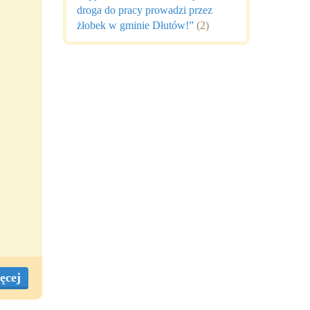
droga do pracy prowadzi przez
żłobek w gminie Dłutów!”
(2)
ęcej