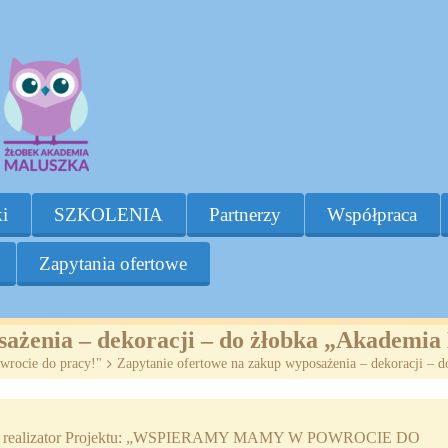
i
SZKOLENIA
Partnerzy
Współpraca
Zapytania ofertowe
sażenia – dekoracji – do żłobka „Akademi
wrocie do pracy!"
>
Zapytanie ofertowe na zakup wyposażenia – dekoracji –
 jako realizator Projektu: „WSPIERAMY MAMY W POWROCIE DO