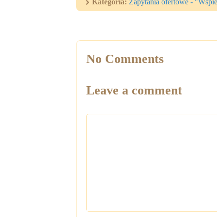
Kategoria:
Zapytania ofertowe - "Wsp
No Comments
Leave a comment