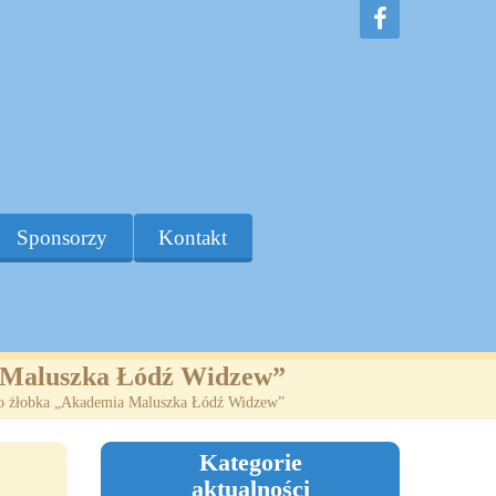
Sponsorzy
Kontakt
a Maluszka Łódź Widzew”
 do żłobka „Akademia Maluszka Łódź Widzew”
Kategorie
aktualności