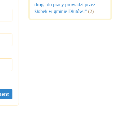
droga do pracy prowadzi przez
żłobek w gminie Dłutów!”
(2)