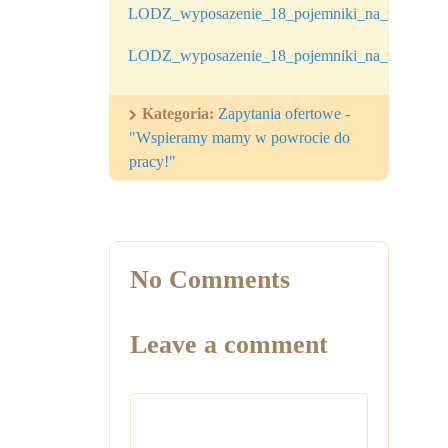
LODZ_wyposazenie_18_pojemniki_na_zabawski_
LODZ_wyposazenie_18_pojemniki_na_zabawski_
Kategoria:
Zapytania ofertowe -
"Wspieramy mamy w powrocie do
pracy!"
No Comments
Leave a comment