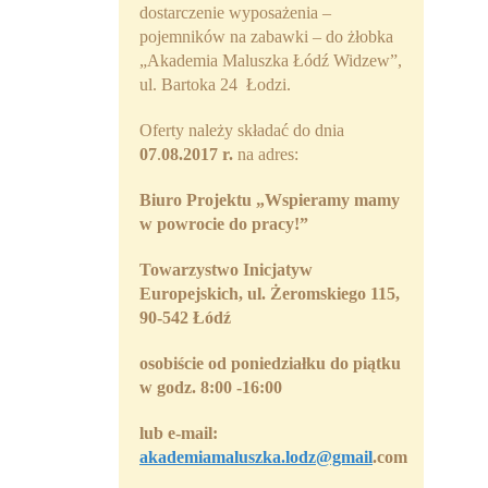
dostarczenie wyposażenia –
pojemników na zabawki – do żłobka
„Akademia Maluszka Łódź Widzew”,
ul. Bartoka 24 Łodzi.
Oferty należy składać do dnia
07
.
08.2017 r.
na adres:
Biuro Projektu
„Wspieramy mamy
w powrocie do pracy!”
Towarzystwo Inicjatyw
Europejskich, ul. Żeromskiego 115,
90-542 Łódź
osobiście
od poniedziałku do piątku
w godz. 8:00 -16:00
lub
e-mail:
akademiamaluszka.lodz@gmail
.com