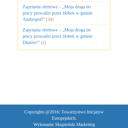
Zapytania ofertowe – „Moja droga do
pracy prowadzi przez żłobek w gminie
Andrespol!”
(34)
Zapytania ofertowe – „Moja droga do
pracy prowadzi przez żłobek w gminie
Dłutów!”
(2)
Copyrights @2016: Towarzystwo Inicjatyw
Europejskich.
Wykonanie
Skupieński Marketing