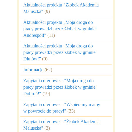
Aktualności projektu "Żłobek Akademia
Maluszka"
(9)
Aktualności projektu „Moja droga do
pracy prowadzi przez żłobek w gminie
Andrespol!”
(11)
Aktualności projektu „Moja droga do
pracy prowadzi przez żłobek w gminie
Dłutów!”
(9)
Informacje
(62)
Zapytania ofertowe – "Moja droga do
pracy prowadzi przez żłobek w gminie
Dobroń!"
(19)
Zapytania ofertowe – "Wspieramy mamy
w powrocie do pracy!"
(33)
Zapytania ofertowe – "Żłobek Akademia
Maluszka"
(3)