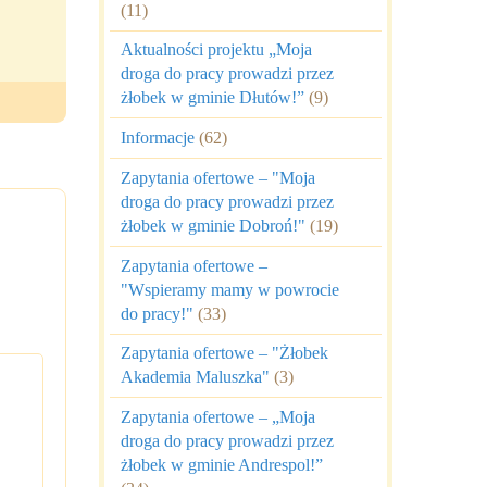
(11)
Aktualności projektu „Moja
droga do pracy prowadzi przez
żłobek w gminie Dłutów!”
(9)
Informacje
(62)
Zapytania ofertowe – "Moja
droga do pracy prowadzi przez
żłobek w gminie Dobroń!"
(19)
Zapytania ofertowe –
"Wspieramy mamy w powrocie
do pracy!"
(33)
Zapytania ofertowe – "Żłobek
Akademia Maluszka"
(3)
Zapytania ofertowe – „Moja
droga do pracy prowadzi przez
żłobek w gminie Andrespol!”