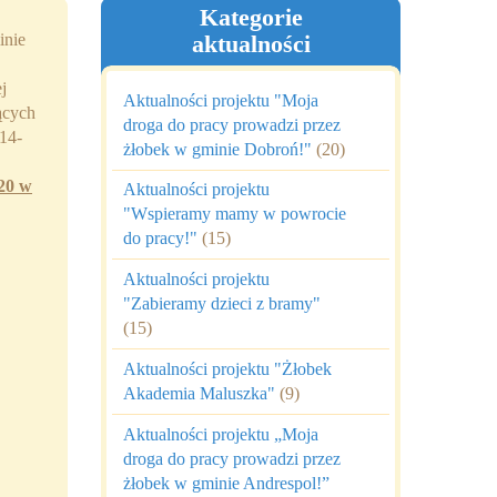
Kategorie
inie
aktualności
j
Aktualności projektu "Moja
ących
droga do pracy prowadzi przez
14-
żłobek w gminie Dobroń!"
(20)
20 w
Aktualności projektu
"Wspieramy mamy w powrocie
do pracy!"
(15)
Aktualności projektu
"Zabieramy dzieci z bramy"
(15)
Aktualności projektu "Żłobek
Akademia Maluszka"
(9)
Aktualności projektu „Moja
droga do pracy prowadzi przez
żłobek w gminie Andrespol!”