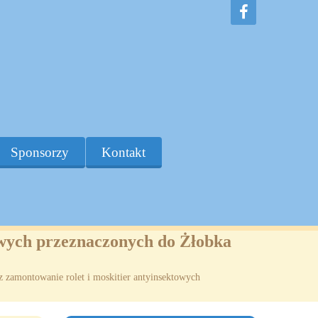
Sponsorzy
Kontakt
owych przeznaczonych do Żłobka
z zamontowanie rolet i moskitier antyinsektowych