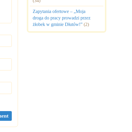
(34)
Zapytania ofertowe – „Moja
droga do pracy prowadzi przez
żłobek w gminie Dłutów!”
(2)