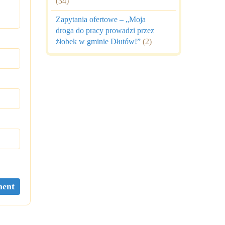
(34)
Zapytania ofertowe – „Moja
droga do pracy prowadzi przez
żłobek w gminie Dłutów!”
(2)