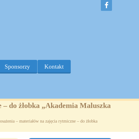
Sponsorzy
Kontakt
ne – do żłobka „Akademia Maluszka
sażenia – materiałów na zajęcia rytmiczne – do żłobka