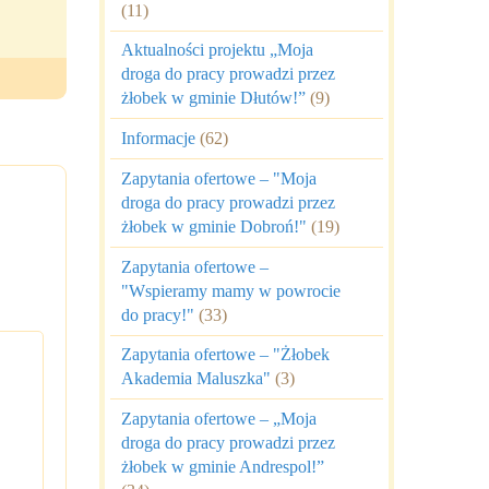
(11)
Aktualności projektu „Moja
droga do pracy prowadzi przez
żłobek w gminie Dłutów!”
(9)
Informacje
(62)
Zapytania ofertowe – "Moja
droga do pracy prowadzi przez
żłobek w gminie Dobroń!"
(19)
Zapytania ofertowe –
"Wspieramy mamy w powrocie
do pracy!"
(33)
Zapytania ofertowe – "Żłobek
Akademia Maluszka"
(3)
Zapytania ofertowe – „Moja
droga do pracy prowadzi przez
żłobek w gminie Andrespol!”