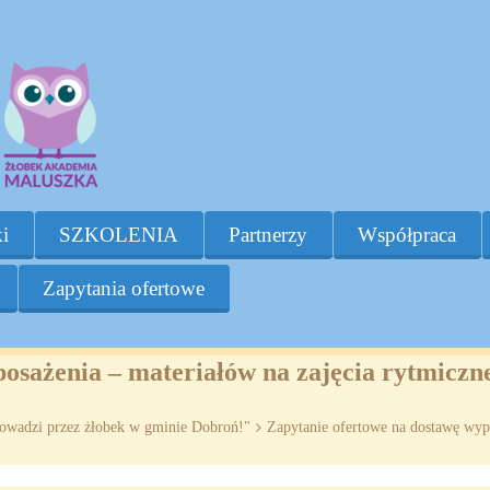
i
SZKOLENIA
Partnerzy
Współpraca
Zapytania ofertowe
posażenia – materiałów na zajęcia rytmicz
rowadzi przez żłobek w gminie Dobroń!"
>
Zapytanie ofertowe na dostawę wypo