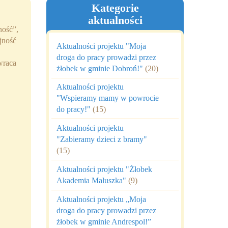
Kategorie
aktualności
ność”,
jność
Aktualności projektu "Moja
droga do pracy prowadzi przez
wraca
żłobek w gminie Dobroń!"
(20)
Aktualności projektu
"Wspieramy mamy w powrocie
do pracy!"
(15)
Aktualności projektu
"Zabieramy dzieci z bramy"
(15)
Aktualności projektu "Żłobek
Akademia Maluszka"
(9)
Aktualności projektu „Moja
droga do pracy prowadzi przez
żłobek w gminie Andrespol!”