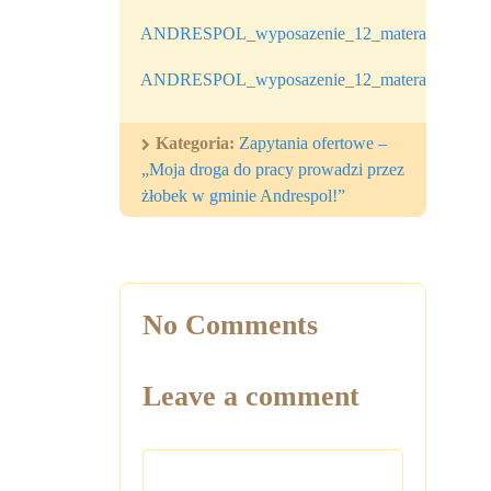
ANDRESPOL_wyposazenie_12_materace_zapyta
ANDRESPOL_wyposazenie_12_materace_protok
Kategoria:
Zapytania ofertowe –
„Moja droga do pracy prowadzi przez
żłobek w gminie Andrespol!”
No Comments
Leave a comment