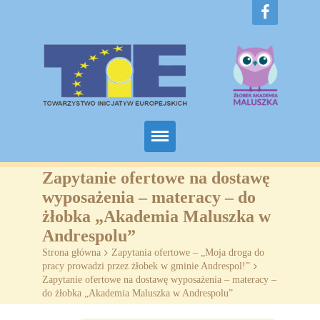
Home
Zapytanie ofertowe na dostawę
wyposażenia – materacy – do
O nas
żłobka „Akademia Maluszka w
Andrespolu”
Projekty
Strona główna
>
Zapytania ofertowe – „Moja droga do
pracy prowadzi przez żłobek w gminie Andrespol!”
>
Żłobki
Zapytanie ofertowe na dostawę wyposażenia – materacy –
do żłobka „Akademia Maluszka w Andrespolu”
SZKOLENIA