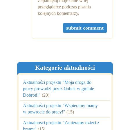
Zapamiętaj moje dane w tej
przeglądarce podczas pisania
kolejnych komentarzy.
Kategorie aktualności
Aktualności projektu "Moja droga do
pracy prowadzi przez żłobek w gminie
Dobroń!"
(20)
Aktualności projektu "Wspieramy mamy
w powrocie do pracy!"
(15)
Aktualności projektu "Zabieramy dzieci z
bramy"
(15)