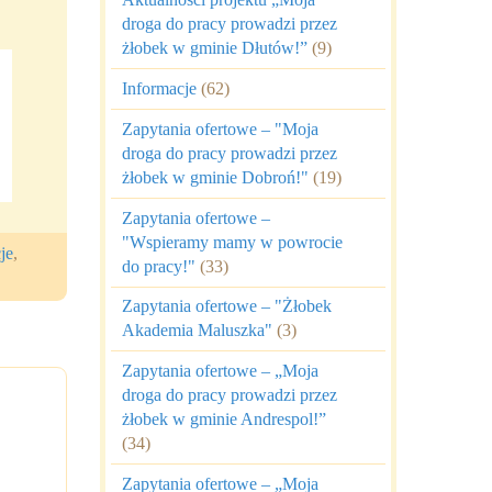
droga do pracy prowadzi przez
żłobek w gminie Dłutów!”
(9)
Informacje
(62)
Zapytania ofertowe – "Moja
droga do pracy prowadzi przez
żłobek w gminie Dobroń!"
(19)
Zapytania ofertowe –
"Wspieramy mamy w powrocie
je
,
do pracy!"
(33)
Zapytania ofertowe – "Żłobek
Akademia Maluszka"
(3)
Zapytania ofertowe – „Moja
droga do pracy prowadzi przez
żłobek w gminie Andrespol!”
(34)
Zapytania ofertowe – „Moja