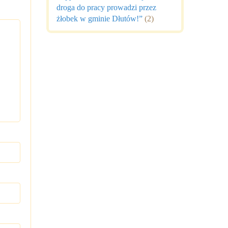
droga do pracy prowadzi przez
żłobek w gminie Dłutów!”
(2)