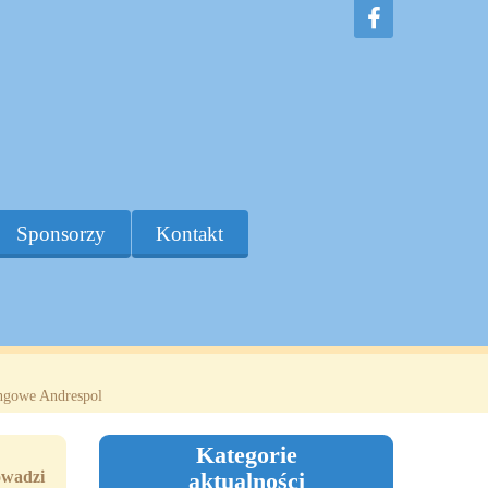
Sponsorzy
Kontakt
ingowe Andrespol
Kategorie
owadzi
aktualności