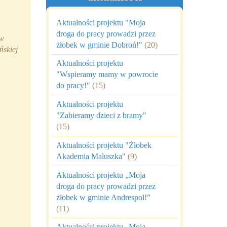
Aktualności projektu "Moja
droga do pracy prowadzi przez
 w
żłobek w gminie Dobroń!"
(20)
ńskiej
Aktualności projektu
"Wspieramy mamy w powrocie
do pracy!"
(15)
Aktualności projektu
"Zabieramy dzieci z bramy"
(15)
Aktualności projektu "Żłobek
Akademia Maluszka"
(9)
Aktualności projektu „Moja
droga do pracy prowadzi przez
żłobek w gminie Andrespol!”
(11)
Aktualności projektu „Moja