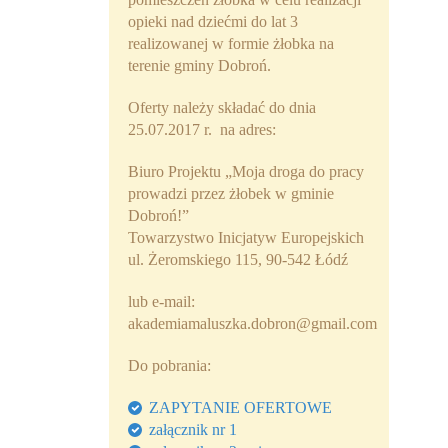
opieki nad dziećmi do lat 3
realizowanej w formie żłobka na
terenie gminy Dobroń.
Oferty należy składać do dnia
25.07.2017 r. na adres:
Biuro Projektu „Moja droga do pracy
prowadzi przez żłobek w gminie
Dobroń!”
Towarzystwo Inicjatyw Europejskich
ul. Żeromskiego 115, 90-542 Łódź
lub e-mail:
akademiamaluszka.dobron@gmail.com
Do pobrania:
ZAPYTANIE OFERTOWE
załącznik nr 1