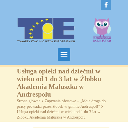
Home
Usługa opieki nad dziećmi w
wieku od 1 do 3 lat w Żłobku
O nas
Akademia Maluszka w
Andrespolu
Projekty
Strona główna
>
Zapytania ofertowe – „Moja droga do
pracy prowadzi przez żłobek w gminie Andrespol!”
>
Żłobki
Usługa opieki nad dziećmi w wieku od 1 do 3 lat w
Żłobku Akademia Maluszka w Andrespolu
SZKOLENIA