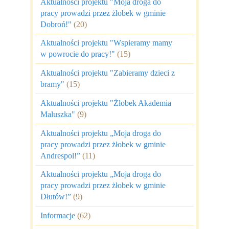
Aktualności projektu "Moja droga do
pracy prowadzi przez żłobek w gminie
Dobroń!"
(20)
Aktualności projektu "Wspieramy mamy
w powrocie do pracy!"
(15)
Aktualności projektu "Zabieramy dzieci z
bramy"
(15)
Aktualności projektu "Żłobek Akademia
Maluszka"
(9)
Aktualności projektu „Moja droga do
pracy prowadzi przez żłobek w gminie
Andrespol!”
(11)
Aktualności projektu „Moja droga do
pracy prowadzi przez żłobek w gminie
Dłutów!”
(9)
Informacje
(62)