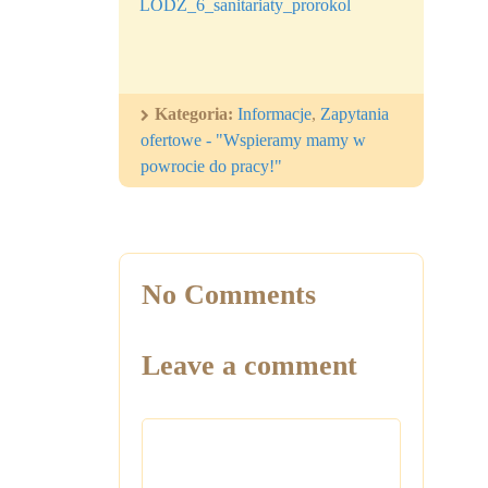
LODZ_6_sanitariaty_prorokol
Kategoria:
Informacje
,
Zapytania
ofertowe - "Wspieramy mamy w
powrocie do pracy!"
No Comments
Leave a comment