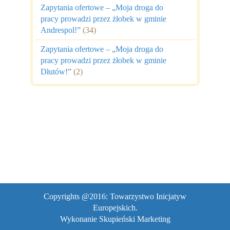
Zapytania ofertowe – „Moja droga do
pracy prowadzi przez żłobek w gminie
Andrespol!”
(34)
Zapytania ofertowe – „Moja droga do
pracy prowadzi przez żłobek w gminie
Dłutów!”
(2)
Copyrights @2016: Towarzystwo Inicjatyw
Europejskich.
Wykonanie
Skupieński Marketing