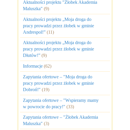
Aktualności projektu "Żłobek Akademia
Maluszka"
(9)
Aktualności projektu „Moja droga do
pracy prowadzi przez żłobek w gminie
Andrespol!”
(11)
Aktualności projektu „Moja droga do
pracy prowadzi przez żłobek w gminie
Dłutów!”
(9)
Informacje
(62)
Zapytania ofertowe – "Moja droga do
pracy prowadzi przez żłobek w gminie
Dobroń!"
(19)
Zapytania ofertowe – "Wspieramy mamy
w powrocie do pracy!"
(33)
Zapytania ofertowe – "Żłobek Akademia
Maluszka"
(3)