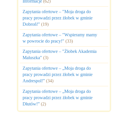
Informacje
(62)
Zapytania ofertowe – "Moja droga do
pracy prowadzi przez żłobek w gminie
Dobroń!"
(19)
Zapytania ofertowe – "Wspieramy mamy
w powrocie do pracy!"
(33)
Zapytania ofertowe – "Żłobek Akademia
Maluszka"
(3)
Zapytania ofertowe – „Moja droga do
pracy prowadzi przez żłobek w gminie
Andrespol!”
(34)
Zapytania ofertowe – „Moja droga do
pracy prowadzi przez żłobek w gminie
Dłutów!”
(2)