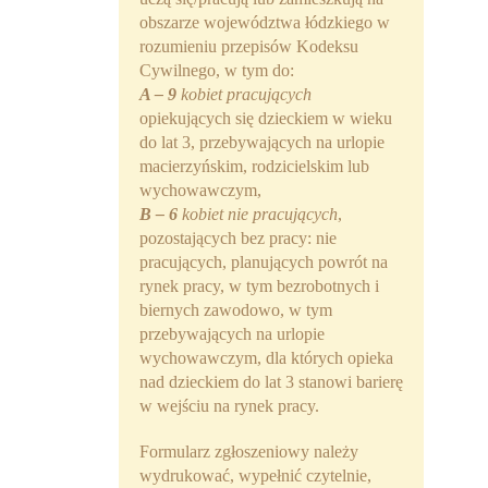
obszarze województwa łódzkiego w
rozumieniu przepisów Kodeksu
Cywilnego, w tym do:
A
– 9
kobiet pracujących
opiekujących się dzieckiem w wieku
do lat 3, przebywających na urlopie
macierzyńskim, rodzicielskim lub
wychowawczym,
B
– 6
kobiet nie pracujących
,
pozostających bez pracy: nie
pracujących, planujących powrót na
rynek pracy, w tym bezrobotnych i
biernych zawodowo, w tym
przebywających na urlopie
wychowawczym, dla których opieka
nad dzieckiem do lat 3 stanowi barierę
w wejściu na rynek pracy.
Formularz zgłoszeniowy należy
wydrukować, wypełnić czytelnie,