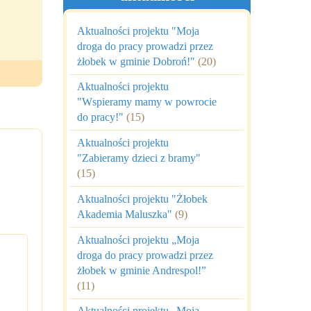
Aktualności projektu "Moja
droga do pracy prowadzi przez
żłobek w gminie Dobroń!"
(20)
Aktualności projektu
"Wspieramy mamy w powrocie
do pracy!"
(15)
Aktualności projektu
"Zabieramy dzieci z bramy"
(15)
Aktualności projektu "Żłobek
Akademia Maluszka"
(9)
Aktualności projektu „Moja
droga do pracy prowadzi przez
żłobek w gminie Andrespol!”
(11)
Aktualności projektu „Moja