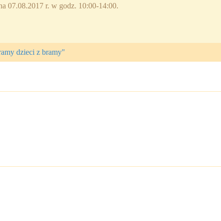
 na 07.08.2017 r. w godz. 10:00-14:00.
ramy dzieci z bramy"