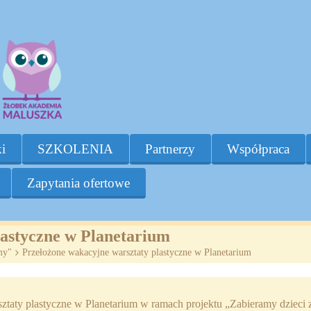
i
SZKOLENIA
Partnerzy
Współpraca
Zapytania ofertowe
lastyczne w Planetarium
my"
>
Przełożone wakacyjne warsztaty plastyczne w Planetarium
ztaty plastyczne w Planetarium w ramach projektu „Zabieramy dzieci 