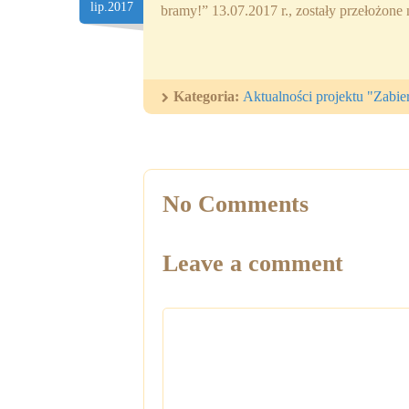
lip.2017
bramy!” 13.07.2017 r., zostały przełożone
Kategoria:
Aktualności projektu "Zabie
No Comments
Leave a comment