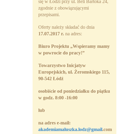
się w Łodzi przy ul. Beli Bartoka 24,
zgodnie z obowiązującymi
przepisami.
Oferty należy składać do dnia
17.07.2017 r.
na adres:
Biuro Projektu
„Wspieramy mamy
w powrocie do pracy!”
Towarzystwo Inicjatyw
Europejskich, ul. Żeromskiego 115,
90-542 Łódź
osobiście
od poniedziałku do piątku
w godz. 8:00 -16:00
lub
na adres
e-mail:
akademiamaluszka.lodz@gmail
.com