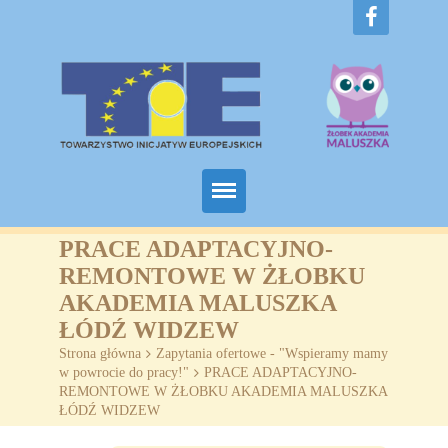
Home
PRACE ADAPTACYJNO-
REMONTOWE W ŻŁOBKU
O nas
AKADEMIA MALUSZKA
ŁÓDŹ WIDZEW
Projekty
Strona główna
>
Zapytania ofertowe - "Wspieramy mamy
w powrocie do pracy!"
>
PRACE ADAPTACYJNO-
Żłobki
REMONTOWE W ŻŁOBKU AKADEMIA MALUSZKA
ŁÓDŹ WIDZEW
SZKOLENIA