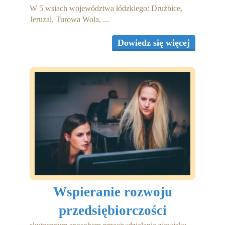
W 5 wsiach województwa łódzkiego: Drużbice,
Jeruzal, Turowa Wola, ...
Dowiedz się więcej
Wspieranie rozwoju
przedsiębiorczości