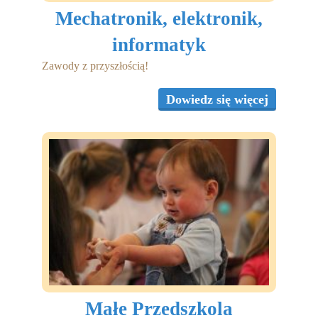
Mechatronik, elektronik,
informatyk
Zawody z przyszłością!
Dowiedz się więcej
Małe Przedszkola