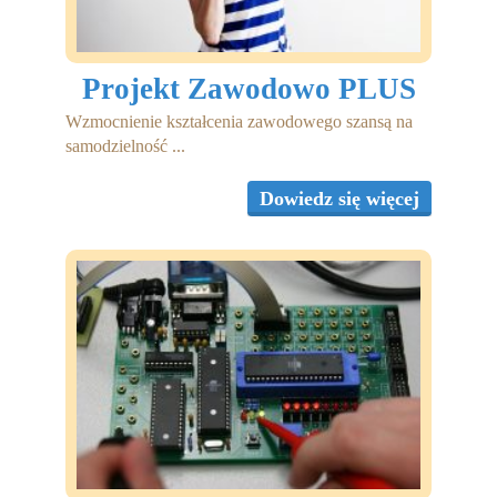
Projekt Zawodowo PLUS
Wzmocnienie kształcenia zawodowego szansą na
samodzielność ...
Dowiedz się więcej