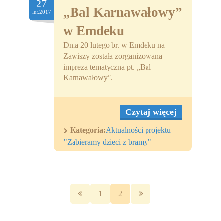
27
„Bal Karnawałowy”
lut.2017
w Emdeku
Dnia 20 lutego br. w Emdeku na
Zawiszy została zorganizowana
impreza tematyczna pt. „Bal
Karnawałowy”.
Czytaj więcej
Kategoria:
Aktualności projektu
"Zabieramy dzieci z bramy"
1
2