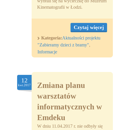
wybrali się na wycieczkę do Muzeum
Kinematografii w Łodzi.
Czytaj więcej
Kategoria:
Aktualności projektu
"Zabieramy dzieci z bramy"
,
Informacje
12
Zmiana planu
kwi.2017
warsztatów
informatycznych w
Emdeku
W dniu 11.04.2017 r. nie odbyły się