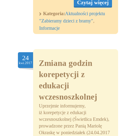
Czytaj więcej
Kategoria:
Aktualności projektu
"Zabieramy dzieci z bramy"
,
Informacje
24
Zmiana godzin
kwi.2017
korepetycji z
edukacji
wczesnoszkolnej
Uprzejmie informujemy,
iż korepetycje z edukacji
wczesnoszkolnej (Świetlica Emdek),
prowadzone przez Panią Mariolę
Okraskę w poniedziałek (24.04.2017