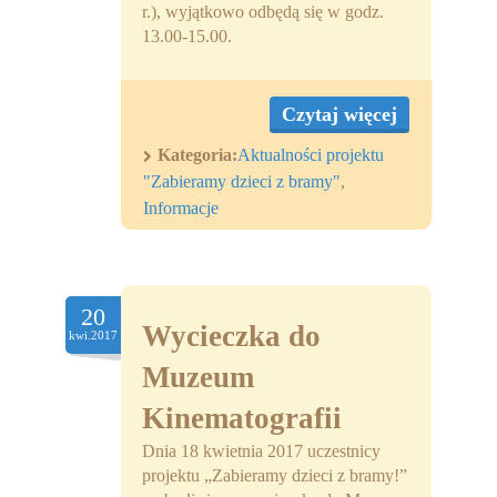
r.), wyjątkowo odbędą się w godz.
13.00-15.00.
Czytaj więcej
Kategoria:
Aktualności projektu
"Zabieramy dzieci z bramy"
,
Informacje
20
Wycieczka do
kwi.2017
Muzeum
Kinematografii
Dnia 18 kwietnia 2017 uczestnicy
projektu „Zabieramy dzieci z bramy!”