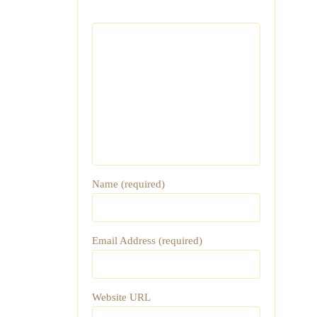
Name (required)
Email Address (required)
Website URL