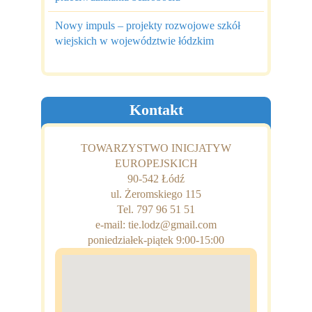
Nowy impuls – projekty rozwojowe szkół
wiejskich w województwie łódzkim
Kontakt
TOWARZYSTWO INICJATYW
EUROPEJSKICH
90-542 Łódź
ul. Żeromskiego 115
Tel. 797 96 51 51
e-mail: tie.lodz@gmail.com
poniedziałek-piątek 9:00-15:00